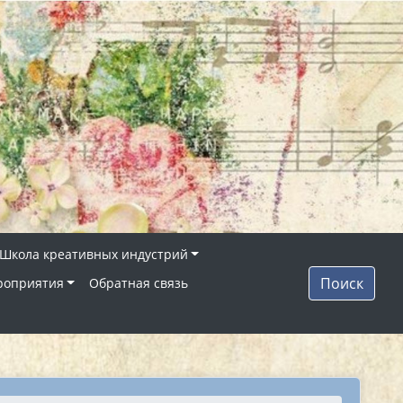
Школа креативных индустрий
Поиск
роприятия
Обратная связь