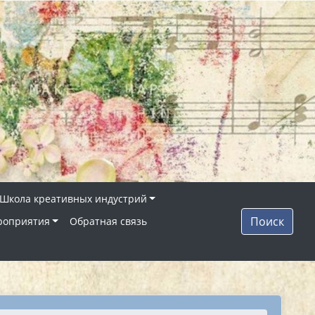
Школа креативных индустрий
Поиск
роприятия
Обратная связь