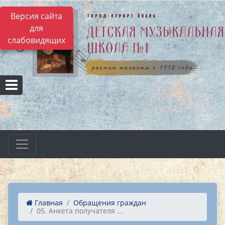
Версия сайта
для
слабовидящих
Главная
Обращения граждан
05. Анкета получателя ...