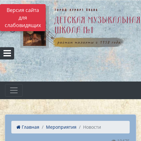
Версия сайта
для
слабовидящих
Главная
Мероприятия
Новости
19475