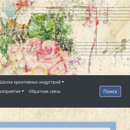
Школа креативных индустрий
Поиск
роприятия
Обратная связь