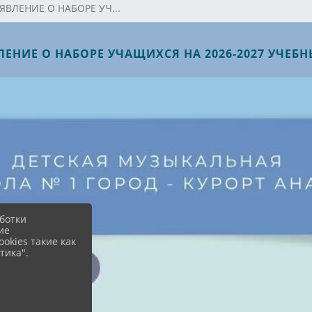
ЯВЛЕНИЕ О НАБОРЕ УЧ...
ЕНИЕ О НАБОРЕ УЧАЩИХСЯ НА 2026-2027 УЧЕБ
ботки
ие
okies такие как
тика".