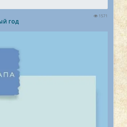
1571
НЫЙ ГОД